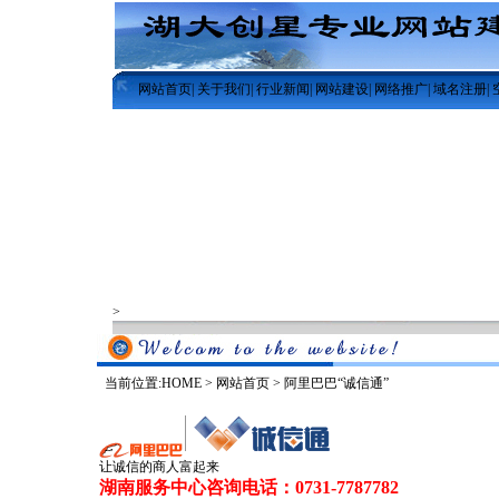
网站首页
|
关于我们
|
行业新闻
|
网站建设
|
网络推广
|
域名注册
|
>
当前位置:
HOME
>
网站首页
>
阿里巴巴“诚信通”
让诚信的商人富起来
湖南服务中心咨询电话：0731-7787782